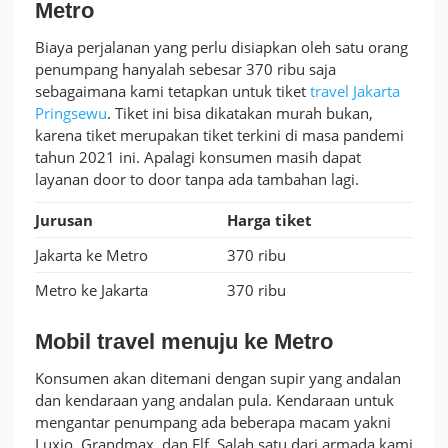
Metro
Biaya perjalanan yang perlu disiapkan oleh satu orang
penumpang hanyalah sebesar 370 ribu saja
sebagaimana kami tetapkan untuk tiket
travel Jakarta
Pringsewu
. Tiket ini bisa dikatakan murah bukan,
karena tiket merupakan tiket terkini di masa pandemi
tahun 2021 ini. Apalagi konsumen masih dapat
layanan door to door tanpa ada tambahan lagi.
Jurusan
Harga tiket
Jakarta ke Metro
370 ribu
Metro ke Jakarta
370 ribu
Mobil travel menuju ke Metro
Konsumen akan ditemani dengan supir yang andalan
dan kendaraan yang andalan pula. Kendaraan untuk
mengantar penumpang ada beberapa macam yakni
Luxio, Grandmax, dan Elf. Salah satu dari armada kami