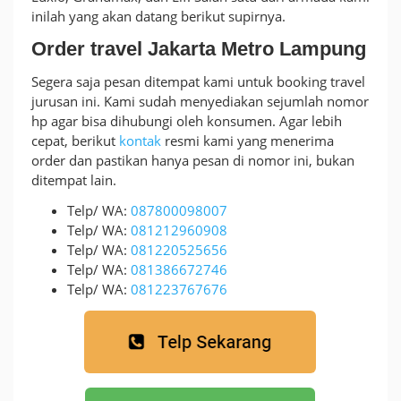
inilah yang akan datang berikut supirnya.
Order travel Jakarta Metro Lampung
Segera saja pesan ditempat kami untuk booking travel
jurusan ini. Kami sudah menyediakan sejumlah nomor
hp agar bisa dihubungi oleh konsumen. Agar lebih
cepat, berikut
kontak
resmi kami yang menerima
order dan pastikan hanya pesan di nomor ini, bukan
ditempat lain.
Telp/ WA:
087800098007
Telp/ WA:
081212960908
Telp/ WA:
081220525656
Telp/ WA:
081386672746
Telp/ WA:
081223767676