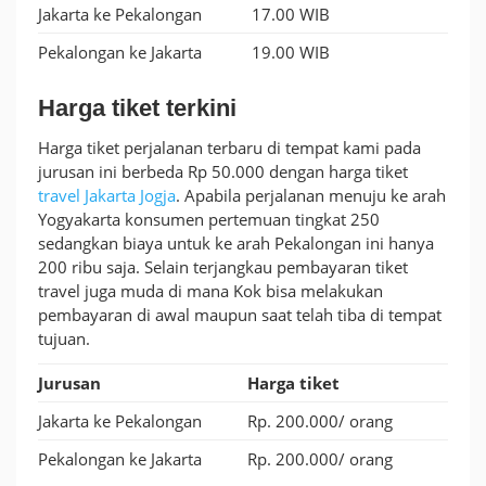
Jakarta ke Pekalongan
17.00 WIB
Pekalongan ke Jakarta
19.00 WIB
Harga tiket terkini
Harga tiket perjalanan terbaru di tempat kami pada
jurusan ini berbeda Rp 50.000 dengan harga tiket
travel Jakarta Jogja
. Apabila perjalanan menuju ke arah
Yogyakarta konsumen pertemuan tingkat 250
sedangkan biaya untuk ke arah Pekalongan ini hanya
200 ribu saja. Selain terjangkau pembayaran tiket
travel juga muda di mana Kok bisa melakukan
pembayaran di awal maupun saat telah tiba di tempat
tujuan.
Jurusan
Harga tiket
Jakarta ke Pekalongan
Rp. 200.000/ orang
Pekalongan ke Jakarta
Rp. 200.000/ orang