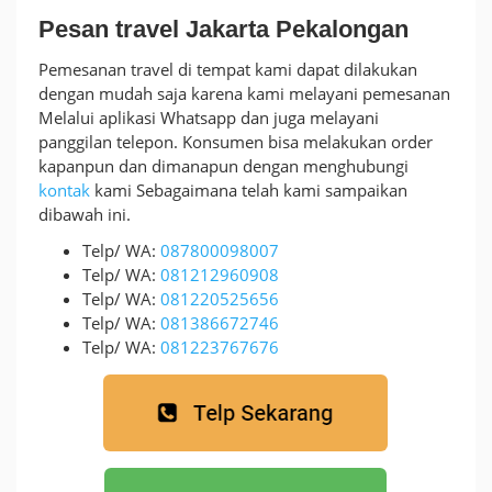
Pesan travel Jakarta Pekalongan
Pemesanan travel di tempat kami dapat dilakukan
dengan mudah saja karena kami melayani pemesanan
Melalui aplikasi Whatsapp dan juga melayani
panggilan telepon. Konsumen bisa melakukan order
kapanpun dan dimanapun dengan menghubungi
kontak
kami Sebagaimana telah kami sampaikan
dibawah ini.
Telp/ WA:
087800098007
Telp/ WA:
081212960908
Telp/ WA:
081220525656
Telp/ WA:
081386672746
Telp/ WA:
081223767676