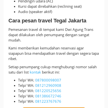
Pendingin udara (AC)
Kursi dapat direbahkan (reclining seat)
Audio (speaker aktif)
Cara pesan travel Tegal Jakarta
Pemesanan travel di tempat kami Dwi Agung Trans
dapat dilakukan oleh penumpang dengan sangat
mudah.
Kami memberikan kemudahan reservasi agar
siapapun bisa mendapatkan travel dengan segera tapa
ribet.
Setiap penumpang cukup menghubungi nomor salah
satu dari list
kontak
berikut ini:
Telp/ WA:
087800098007
Telp/ WA:
081212960908
Telp/ WA:
081220525656
Telp/ WA:
081386672746
Telp/ WA:
081223767676