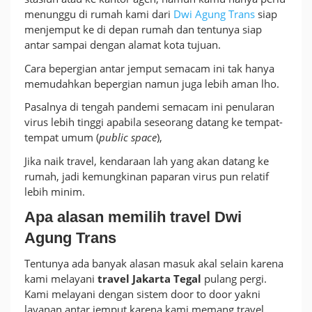
menunggu di rumah kami dari
Dwi Agung Trans
siap
menjemput ke di depan rumah dan tentunya siap
antar sampai dengan alamat kota tujuan.
Cara bepergian antar jemput semacam ini tak hanya
memudahkan bepergian namun juga lebih aman lho.
Pasalnya di tengah pandemi semacam ini penularan
virus lebih tinggi apabila seseorang datang ke tempat-
tempat umum (
public space
),
Jika naik travel, kendaraan lah yang akan datang ke
rumah, jadi kemungkinan paparan virus pun relatif
lebih minim.
Apa alasan memilih travel Dwi
Agung Trans
Tentunya ada banyak alasan masuk akal selain karena
kami melayani
travel Jakarta Tegal
pulang pergi.
Kami melayani dengan sistem door to door yakni
layanan antar jemput karena kami memang travel.