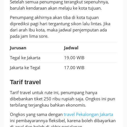
Setelah semua penumpang terangkut sepenuhnya,
barulah kendaraan akan melaju ke kota tujuan.
Penumpang akhirnya akan tiba di kota tujuan
diprediksi pagi hari tergantung sikon lalu lintas. Jika
dari arah Ibu kota, maka jadwal penjemputan ada
pada jam lima sore.
Jurusan
Jadwal
Tegal ke Jakarta
19.00 WIB
Jakarta ke Tegal
17.00 WIB
Tarif travel
Tarif travel untuk rute ini, penumpang hanya
dibebankan tiket 250 ribu rupiah saja. Ongkos ini pun
terbilang terjangkau bahkan ekonomis.
Ongkos yang sama dengan
travel Pekalongan Jakarta
ini pembayarannya fleksibel, karena boleh dibayarkan
di awal dan boleh di akhir perjalanan.